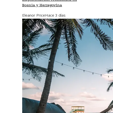
Bosnia y Herzegovina
Eleanor Price
Hace 3 días