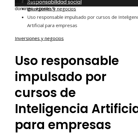
sinfónica
Inicio
Responsabilidad social
domingo, agosto 9
Inversiones y negocios
Uso responsable impulsado por cursos de Inteligenc
Artificial para empresas
Inversiones y negocios
Uso responsable
impulsado por
cursos de
Inteligencia Artifici
para empresas