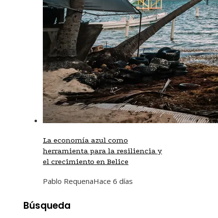
La economía azul como
herramienta para la resiliencia y
el crecimiento en Belice
Pablo Requena
Hace 6 días
Búsqueda