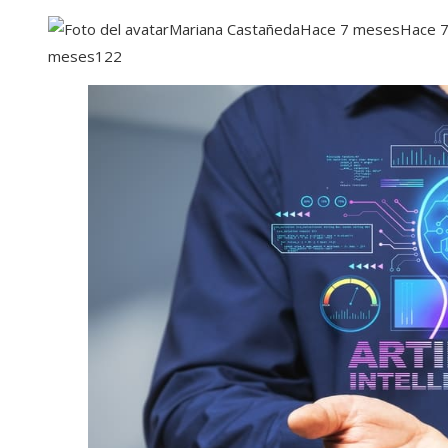
Mariana Castañeda
Hace 7 meses
Hace 
meses
122