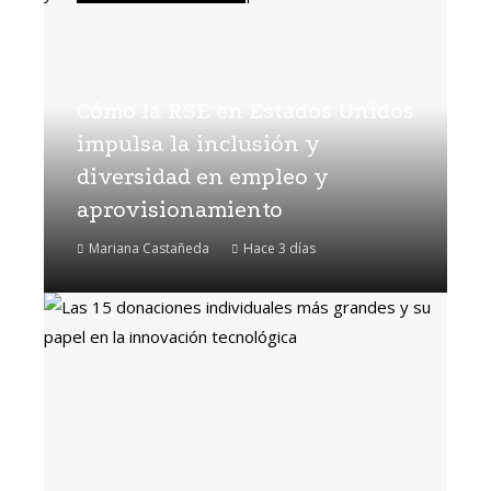
Cómo la RSE en Estados Unidos
impulsa la inclusión y
diversidad en empleo y
aprovisionamiento
Mariana Castañeda
Hace 3 días