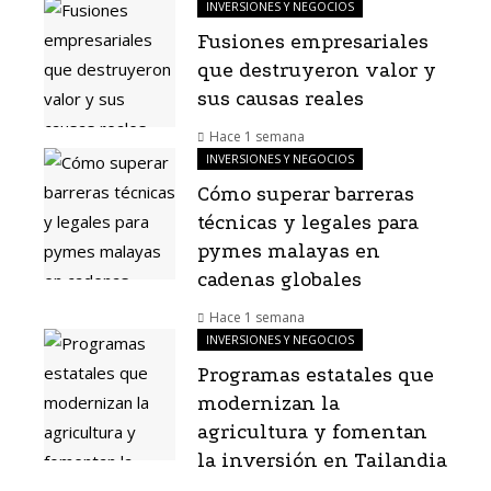
INVERSIONES Y NEGOCIOS
Fusiones empresariales
que destruyeron valor y
sus causas reales
Hace 1 semana
INVERSIONES Y NEGOCIOS
Cómo superar barreras
técnicas y legales para
pymes malayas en
cadenas globales
Hace 1 semana
INVERSIONES Y NEGOCIOS
Programas estatales que
modernizan la
agricultura y fomentan
la inversión en Tailandia