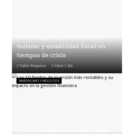
Montenegro: la relación entre
turismo y estabilidad fiscal en
tiempos de crisis
Pablo Requena
Hace 1 día
INVERSIONES Y NEGOCIOS
Los 10 fondos de inversión más