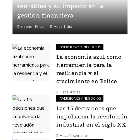
rentables y su impacto en la
gestión financiera
Eleanor Price
Hace 1 día
INVERSIONES Y NEGOCIOS
La economía azul como
herramienta para la
resiliencia y el
crecimiento en Belice
Hace 4 días
INVERSIONES Y NEGOCIOS
Las 15 decisiones que
impulsaron la revolución
industrial en el siglo XX
Hace 1 semana