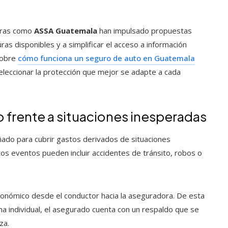
oras como
ASSA Guatemala
han impulsado propuestas
as disponibles y a simplificar el acceso a información
sobre
cómo funciona un seguro de auto en Guatemala
leccionar la protección que mejor se adapte a cada
 frente a situaciones inesperadas
ado para cubrir gastos derivados de situaciones
tos eventos pueden incluir accidentes de tránsito, robos o
 económico desde el conductor hacia la aseguradora. De esta
a individual, el asegurado cuenta con un respaldo que se
za.