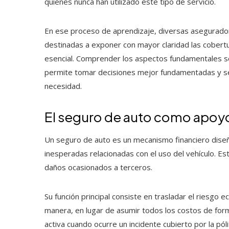
quienes nunca han utilizado este tipo de servicio.
En ese proceso de aprendizaje, diversas asegurad
destinadas a exponer con mayor claridad las cobertur
esencial. Comprender los aspectos fundamentales 
permite tomar decisiones mejor fundamentadas y se
necesidad.
El seguro de auto como apoyo
Un seguro de auto es un mecanismo financiero diseñ
inesperadas relacionadas con el uso del vehículo. Es
daños ocasionados a terceros.
Su función principal consiste en trasladar el riesgo
manera, en lugar de asumir todos los costos de form
activa cuando ocurre un incidente cubierto por la póli