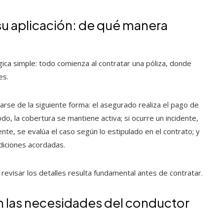
su aplicación: de qué manera
ica simple: todo comienza al contratar una póliza, donde
es.
arse de la siguiente forma: el asegurado realiza el pago de
do, la cobertura se mantiene activa; si ocurre un incidente,
te, se evalúa el caso según lo estipulado en el contrato; y
diciones acordadas.
e revisar los detalles resulta fundamental antes de contratar.
 las necesidades del conductor