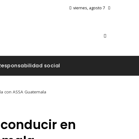
viernes, agosto 7
Responsabilidad social
ala con ASSA Guatemala
 conducir en