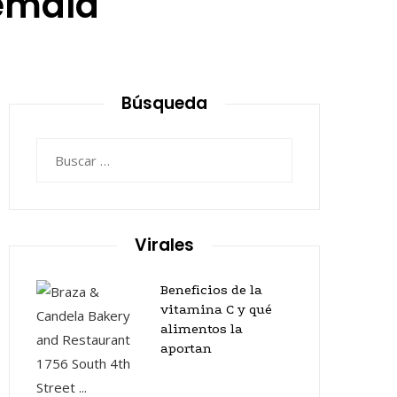
emala
Búsqueda
Buscar:
Virales
Beneficios de la
vitamina C y qué
alimentos la
aportan