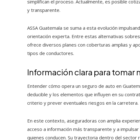
simplifican el proceso. Actualmente, es posible coti
y transparente.
ASSA Guatemala se suma a esta evolución impulsan
orientación experta. Entre estas alternativas sobre
ofrece diversos planes con coberturas amplias y apo
tipos de conductores.
Información clara para tomar
Entender cómo opera un seguro de auto en Guatemala 
deducible y los elementos que influyen en su contrat
criterio y prever eventuales riesgos en la carretera.
En este contexto, aseguradoras con amplia experi
acceso a información más transparente y a impulsar 
quienes conducen. Su trayectoria dentro del sector r