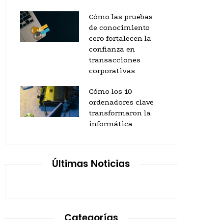
Cómo las pruebas
de conocimiento
cero fortalecen la
confianza en
transacciones
corporativas
Cómo los 10
ordenadores clave
transformaron la
informática
Últimas Noticias
Categorías