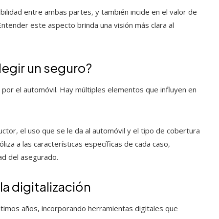
bilidad entre ambas partes, y también incide en el valor de
 Entender este aspecto brinda una visión más clara al
legir un seguro?
por el automóvil. Hay múltiples elementos que influyen en
ctor, el uso que se le da al automóvil y el tipo de cobertura
liza a las características específicas de cada caso,
dad del asegurado.
a digitalización
ltimos años, incorporando herramientas digitales que