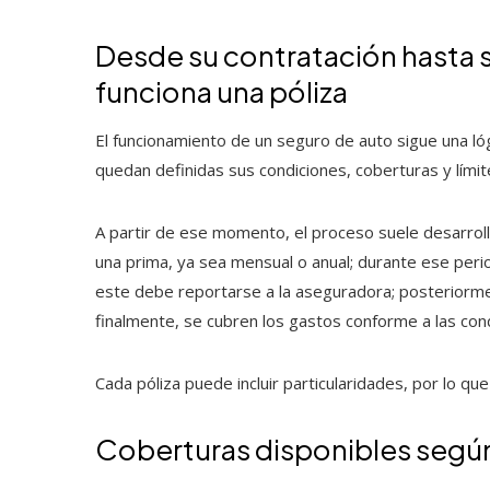
Desde su contratación hasta 
funciona una póliza
El funcionamiento de un seguro de auto sigue una lóg
quedan definidas sus condiciones, coberturas y límit
A partir de ese momento, el proceso suele desarroll
una prima, ya sea mensual o anual; durante ese perio
este debe reportarse a la aseguradora; posteriormen
finalmente, se cubren los gastos conforme a las con
Cada póliza puede incluir particularidades, por lo qu
Coberturas disponibles según