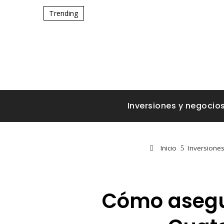
Trending
Inversiones y negocio
Inicio
Inversione
Cómo asegur