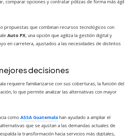
zar, comparar opciones y contratar pólizas de forma más ágil
do propuestas que combinan recursos tecnológicos con
sale
Auto PX
, una opción que agiliza la gestión digital y
yo en carretera, ajustados a las necesidades de distintos
 mejores decisiones
requiere familiarizarse con sus coberturas, la función del
ación, lo que permite analizar las alternativas con mayor
encia como
ASSA Guatemala
han ayudado a ampliar el
alternativas que se ajustan a las demandas actuales de
espalda la transformación hacia servicios más digitales,