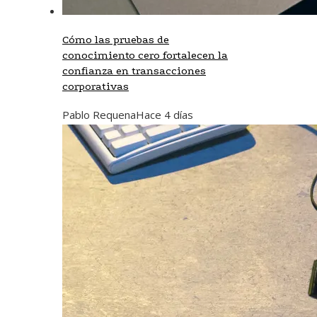
Cómo las pruebas de
conocimiento cero fortalecen la
confianza en transacciones
corporativas
Pablo Requena
Hace 4 días