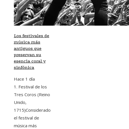
Los festivales de
música más
antiguos que
preservan su
esencia coral y
sinfónica
Hace 1 día
1. Festival de los
Tres Coros (Reino
Unido,
1715)Considerado
el festival de
música más