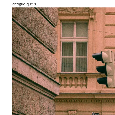
antiguo que s...