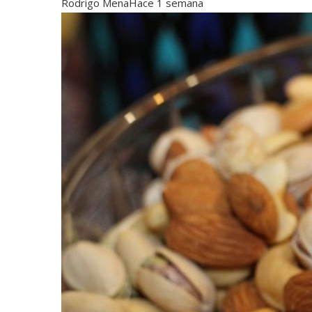
Rodrigo Mena
Hace 1 semana