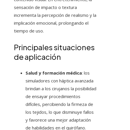
sensación de impacto o textura
incrementa la percepción de realismo y la
implicación emocional, prolongando el
tiempo de uso.
Principales situaciones
de aplicación
Salud y formación médica
: los
simuladores con háptica avanzada
brindan a los cirujanos la posibilidad
de ensayar procedimientos
difíciles, percibiendo la firmeza de
los tejidos, lo que disminuye fallos
y favorece una mejor adaptación
de habilidades en el quirófano.