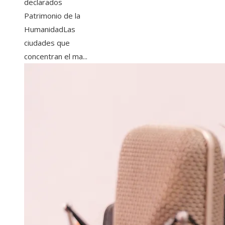
declarados
Patrimonio de la
HumanidadLas
ciudades que
concentran el ma...