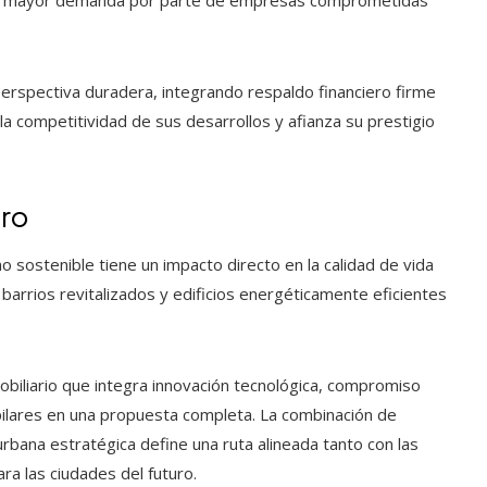
 perspectiva duradera, integrando respaldo financiero firme
la competitividad de sus desarrollos y afianza su prestigio
uro
 sostenible tiene un impacto directo en la calidad de vida
barrios revitalizados y edificios energéticamente eficientes
biliario que integra innovación tecnológica, compromiso
pilares en una propuesta completa. La combinación de
 urbana estratégica define una ruta alineada tanto con las
a las ciudades del futuro.