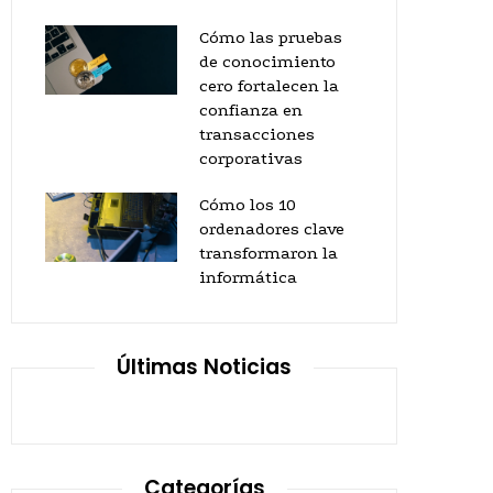
Cómo las pruebas
de conocimiento
cero fortalecen la
confianza en
transacciones
corporativas
Cómo los 10
ordenadores clave
transformaron la
informática
Últimas Noticias
Categorías