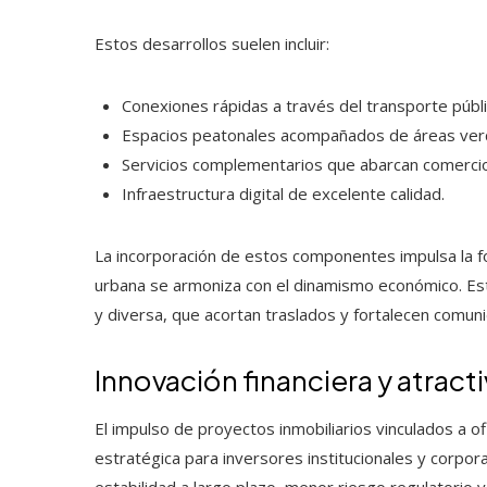
Estos desarrollos suelen incluir:
Conexiones rápidas a través del transporte públi
Espacios peatonales acompañados de áreas ver
Servicios complementarios que abarcan comercio
Infraestructura digital de excelente calidad.
La incorporación de estos componentes impulsa la 
urbana se armoniza con el dinamismo económico. Es
y diversa, que acortan traslados y fortalecen comun
Innovación financiera y atract
El impulso de proyectos inmobiliarios vinculados a
estratégica para inversores institucionales y corpor
estabilidad a largo plazo, menor riesgo regulator