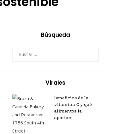
sostenible
Búsqueda
Buscar:
Virales
Beneficios de la
vitamina C y qué
alimentos la
aportan