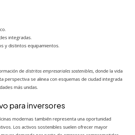
co.
des integradas.
s y distintos equipamientos.
formación de
distritos empresariales sostenibles
, donde la vida
ta perspectiva se alinea con esquemas de ciudad integrada
idades más unidas.
ivo para inversores
 oficinas modernas también representa una oportunidad
ativos. Los activos sostenibles suelen ofrecer mayor
io y mayor demanda por parte de empresas comprometidas