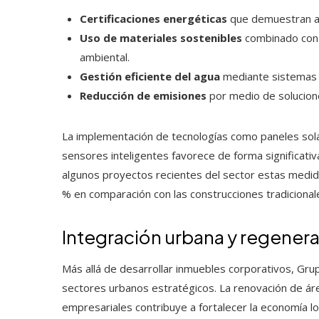
Certificaciones energéticas
que demuestran al
Uso de materiales sostenibles
combinado con t
ambiental.
Gestión eficiente del agua
mediante sistemas d
Reducción de emisiones
por medio de solucion
La implementación de tecnologías como paneles solar
sensores inteligentes favorece de forma significativa
algunos proyectos recientes del sector estas medid
% en comparación con las construcciones tradicional
Integración urbana y regener
Más allá de desarrollar inmuebles corporativos, Gru
sectores urbanos estratégicos. La renovación de ár
empresariales contribuye a fortalecer la economía l