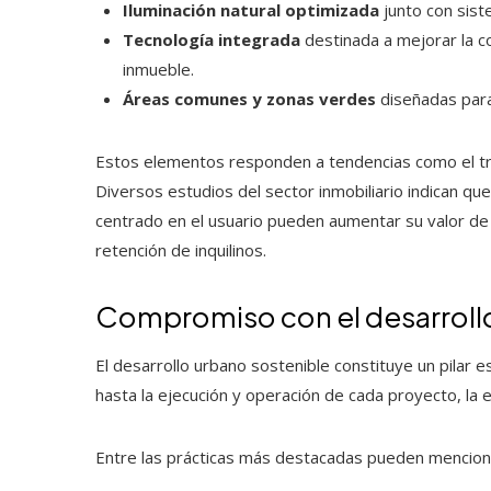
Iluminación natural optimizada
junto con sist
Tecnología integrada
destinada a mejorar la co
inmueble.
Áreas comunes y zonas verdes
diseñadas para 
Estos elementos responden a tendencias como el tra
Diversos estudios del sector inmobiliario indican que
centrado en el usuario pueden aumentar su valor d
retención de inquilinos.
Compromiso con el desarroll
El desarrollo urbano sostenible constituye un pilar e
hasta la ejecución y operación de cada proyecto, la 
Entre las prácticas más destacadas pueden menciona