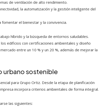
emas de ventilación de alto rendimiento.
nectividad, la automatización y la gestión inteligente del
fomentar el bienestar y la convivencia.
bajo híbrido y la búsqueda de entornos saludables.
 los edificios con certificaciones ambientales y diseño
e mercado entre un 10 % y un 20 %, además de mejorar la
o urbano sostenible
sencial para Grupo Ortiz. Desde la etapa de planificación
empresa incorpora criterios ambientales de forma integral.
rse las siguientes: