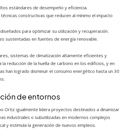
tos estándares de desempeño y eficiencia.
écnicas constructivas que reducen al mínimo el impacto
iseñados para optimizar su utilización y recuperación.
es sustentadas en fuentes de energía renovable.
es, sistemas de climatización altamente eficientes y
 la reducción de la huella de carbono en los edificios, y en
as han logrado disminuir el consumo energético hasta un 30
es.
ación de entornos
po Ortiz igualmente lidera proyectos destinados a dinamizar
eas industriales o subutilizadas en modernos complejos
ocal y estimula la generación de nuevos empleos.