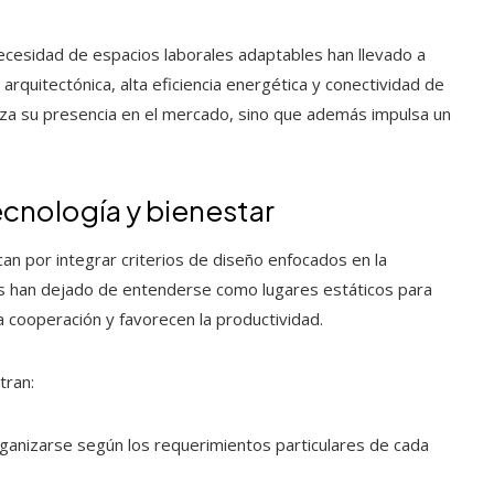
 necesidad de espacios laborales adaptables han llevado a
arquitectónica, alta eficiencia energética y conectividad de
rza su presencia en el mercado, sino que además impulsa un
ecnología y bienestar
n por integrar criterios de diseño enfocados en la
as han dejado de entenderse como lugares estáticos para
a cooperación y favorecen la productividad.
tran:
anizarse según los requerimientos particulares de cada