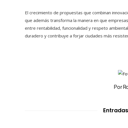
El crecimiento de propuestas que combinan innovación
que además transforma la manera en que empresas y 
entre rentabilidad, funcionalidad y respeto ambienta
duradero y contribuye a forjar ciudades más resiste
Por R
Entradas