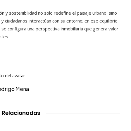
 y sostenibilidad no solo redefine el paisaje urbano, sino
ciudadanos interactúan con su entorno; en ese equilibrio
l se configura una perspectiva inmobiliaria que genera valor
ntes.
odrigo Mena
 Relacionadas