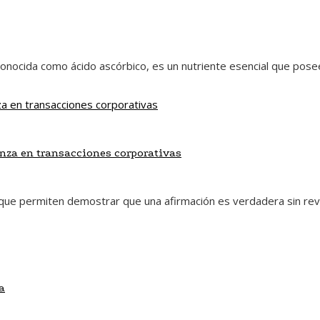
onocida como ácido ascórbico, es un nutriente esencial que posee 
anza en transacciones corporativas
ue permiten demostrar que una afirmación es verdadera sin reve
a