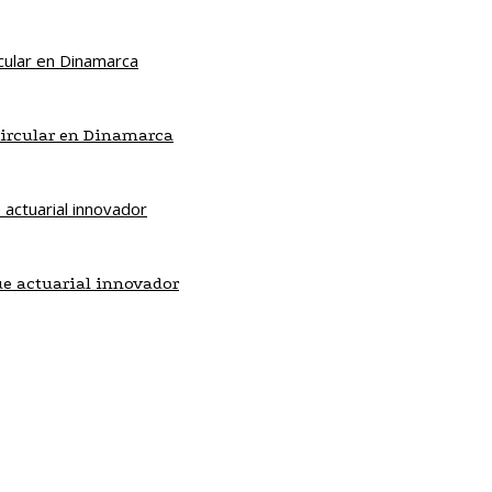
circular en Dinamarca
ue actuarial innovador