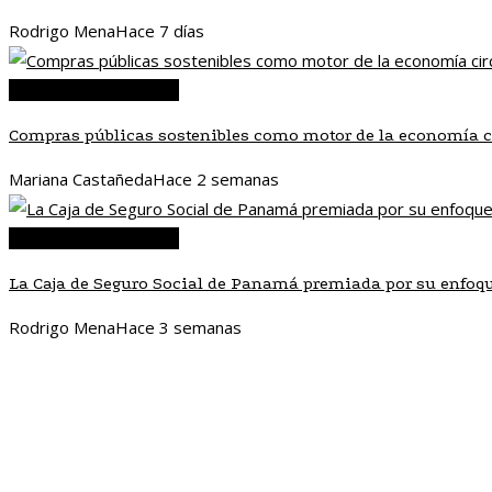
Rodrigo Mena
Hace 7 días
Responsabilidad social
Compras públicas sostenibles como motor de la economía 
Mariana Castañeda
Hace 2 semanas
Responsabilidad social
La Caja de Seguro Social de Panamá premiada por su enfoq
Rodrigo Mena
Hace 3 semanas