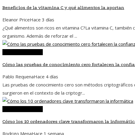
Beneficios de la vitamina C y qué alimentos la aportan
Eleanor Price
Hace 3 días
¿Qué alimentos son ricos en vitamina C?La vitamina C, también c
organismo. Además de reforzar el ...
Ciencia y tecnología
Cómo las pruebas de conocimiento cero fortalecen la confi
Pablo Requena
Hace 4 días
Las pruebas de conocimiento cero son métodos criptográficos q
surgieron en el contexto de la criptogr...
Ciencia y tecnología
Cómo los 10 ordenadores clave transformaron la informátic
Rodrigo Mena
Hace 1 semana