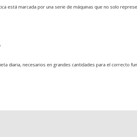
mática está marcada por una serie de máquinas que no solo repres
a
ta diaria, necesarios en grandes cantidades para el correcto fu