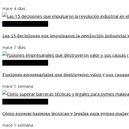
Hace 4 días
Inversiones y negocios
Las 15 decisiones que impulsaron la revolución industrial 
Hace 7 días
Inversiones y negocios
Fusiones empresariales que destruyeron valor y sus causas
Hace 1 semana
Inversiones y negocios
Cómo superar barreras técnicas y legales para pymes malay
Hace 1 semana