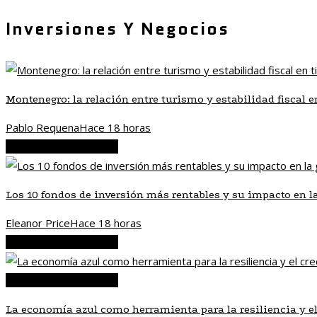
Inversiones Y Negocios
Montenegro: la relación entre turismo y estabilidad fiscal e
Pablo Requena
Hace 18 horas
Inversiones y negocios
Los 10 fondos de inversión más rentables y su impacto en la
Eleanor Price
Hace 18 horas
Inversiones y negocios
Inversiones y negocios
La economía azul como herramienta para la resiliencia y el