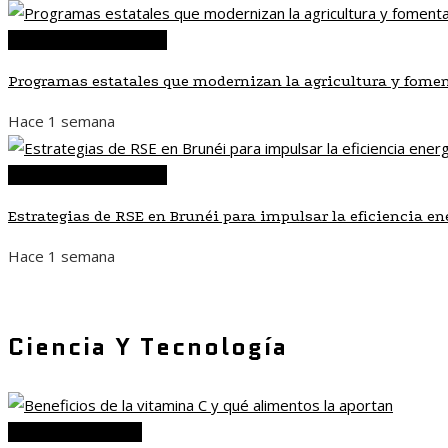
Inversiones y negocios
Programas estatales que modernizan la agricultura y fomen
Hace 1 semana
Inversiones y negocios
Estrategias de RSE en Brunéi para impulsar la eficiencia e
Hace 1 semana
Ciencia Y Tecnología
Ciencia y tecnología