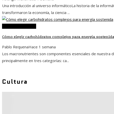
Una introducción al universo informáticoLa historia de la infor
transformaron la economía, la ciencia ...
Ciencia y tecnología
Cómo elegir carbohidratos complejos para energía sostenid
Pablo Requena
Hace 1 semana
Los macronutrientes son componentes esenciales de nuestra die
principalmente en tres categorías: ca...
Cultura