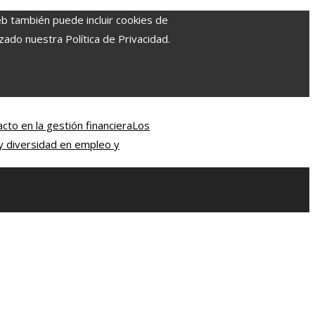
eb también puede incluir cookies de
zado nuestra Política de Privacidad.
cto en la gestión financiera
Los
 y diversidad en empleo y