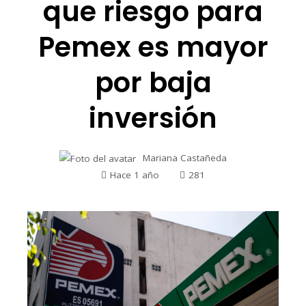
que riesgo para
Pemex es mayor
por baja
inversión
Mariana Castañeda
Hace 1 año
281