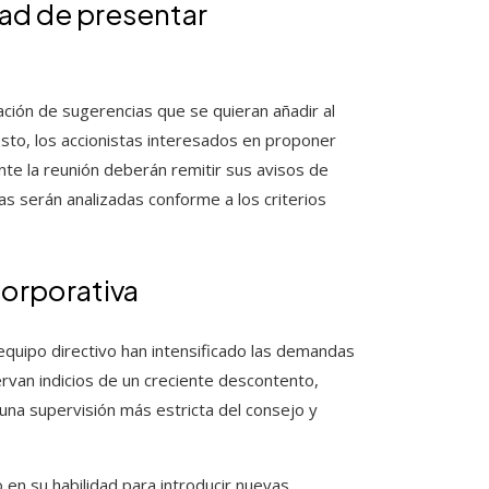
dad de presentar
tación de sugerencias que se quieran añadir al
osto, los accionistas interesados en proponer
te la reunión deberán remitir sus avisos de
s serán analizadas conforme a los criterios
orporativa
 equipo directivo han intensificado las demandas
ervan indicios de un creciente descontento,
 una supervisión más estricta del consejo y
en su habilidad para introducir nuevas