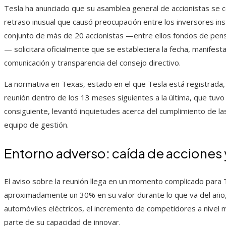
Tesla ha anunciado que su asamblea general de accionistas se c
retraso inusual que causó preocupación entre los inversores inst
conjunto de más de 20 accionistas —entre ellos fondos de pen
— solicitara oficialmente que se estableciera la fecha, manifest
comunicación y transparencia del consejo directivo.
La normativa en Texas, estado en el que Tesla está registrada
reunión dentro de los 13 meses siguientes a la última, que tuvo 
consiguiente, levantó inquietudes acerca del cumplimiento de la
equipo de gestión.
Entorno adverso: caída de acciones y
El aviso sobre la reunión llega en un momento complicado para T
aproximadamente un 30% en su valor durante lo que va del año,
automóviles eléctricos, el incremento de competidores a nivel m
parte de su capacidad de innovar.