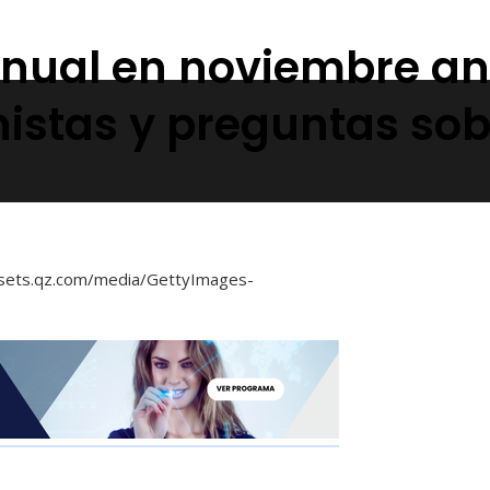
anual en noviembre an
nistas y preguntas so