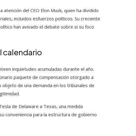
a atención del CEO Elon Musk, quien ha dividido
les, incluidos esfuerzos políticos. Su creciente
político han avivado el debate sobre si su foco
l calendario
anteen inquietudes acumuladas durante el año.
llonario paquete de compensación otorgado a
o objeto de una demanda en los tribunales de
gitimidad.
e Tesla de Delaware a Texas, una medida
u conveniencia para la estructura de gobierno