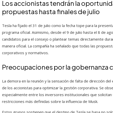
Los accionistas tendrán la oportuni
propuestas hasta finales de julio
Tesla ha fijado el 31 de julio como la fecha tope para la presen
programa oficial. Asimismo, desde el 9 de julio hasta el 8 de ag
candidatos para el consejo o plantear temas directamente duran
manera oficial. La compañía ha señalado que todas las propuesta
corporativos y normativos.
Preocupaciones por la gobernanza c
La demora en la reunión y la sensación de falta de dirección del
de los accionistas para optimizar la gestión corporativa. Se obs
especialmente entre los inversores institucionales que solicitan
restricciones más definidas sobre la influencia de Musk.
Estos grupos sostienen que el destino de Tesla se basa no solo 