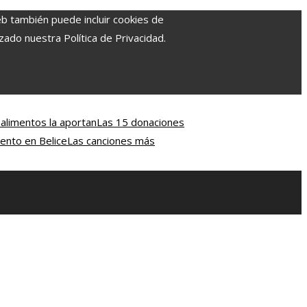
eb también puede incluir cookies de
zado nuestra Política de Privacidad.
 alimentos la aportan
Las 15 donaciones
iento en Belice
Las canciones más