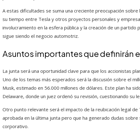
A estas dificultades se suma una creciente preocupación sobre l
su tiempo entre Tesla y otros proyectos personales y empresaria
involucramiento en la esfera pública y la creación de un partido 
sigue siendo el negocio automotriz.
Asuntos importantes que definirán e
La junta será una oportunidad clave para que los accionistas pl
Uno de los temas más esperados será la discusión sobre el mi
Musk, estimado en 56.000 millones de dólares. Este plan ha sid
Delaware, donde un juez ordenó su revisión, cuestionando su le
Otro punto relevante será el impacto de la reubicación legal d
aprobada en la última junta pero que ha generado dudas sobre s
corporativo.