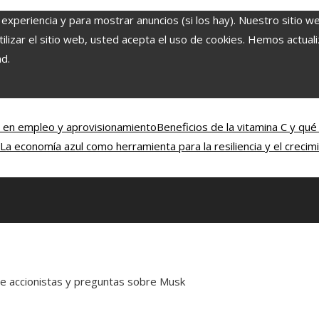
 experiencia y para mostrar anuncios (si los hay). Nuestro sitio w
lizar el sitio web, usted acepta el uso de cookies. Hemos actuali
ad.
d en empleo y aprovisionamiento
Beneficios de la vitamina C y qué
La economía azul como herramienta para la resiliencia y el crecim
de accionistas y preguntas sobre Musk