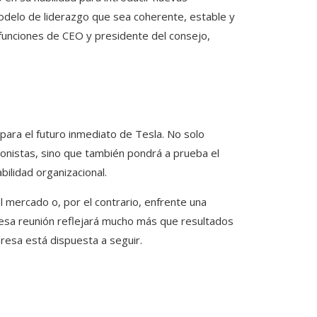
odelo de liderazgo que sea coherente, estable y
s funciones de CEO y presidente del consejo,
para el futuro inmediato de Tesla. No solo
cionistas, sino que también pondrá a prueba el
ilidad organizacional.
 mercado o, por el contrario, enfrente una
de esa reunión reflejará mucho más que resultados
presa está dispuesta a seguir.