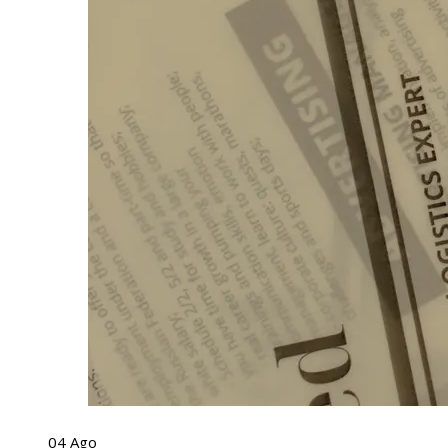
04
Ago