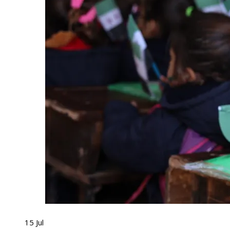
15
Jul