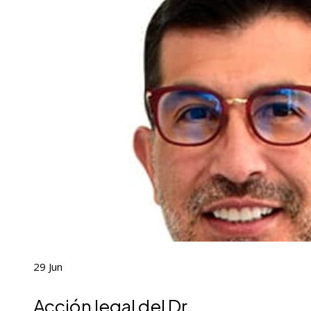
29
Jun
Acción legal del Dr.