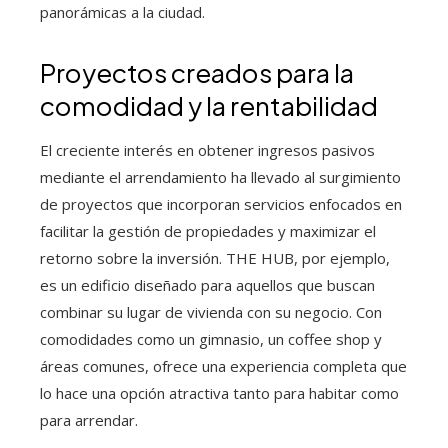
panorámicas a la ciudad.
Proyectos creados para la
comodidad y la rentabilidad
El creciente interés en obtener ingresos pasivos
mediante el arrendamiento ha llevado al surgimiento
de proyectos que incorporan servicios enfocados en
facilitar la gestión de propiedades y maximizar el
retorno sobre la inversión. THE HUB, por ejemplo,
es un edificio diseñado para aquellos que buscan
combinar su lugar de vivienda con su negocio. Con
comodidades como un gimnasio, un coffee shop y
áreas comunes, ofrece una experiencia completa que
lo hace una opción atractiva tanto para habitar como
para arrendar.