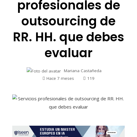
profesionales de
outsourcing de
RR. HH. que debes
evaluar
Mariana Castañeda
Hace 7 meses
119