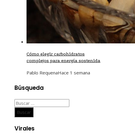
Cómo elegir carbohidratos
complejos para energía sostenida
Pablo Requena
Hace 1 semana
Búsqueda
Buscar:
Virales