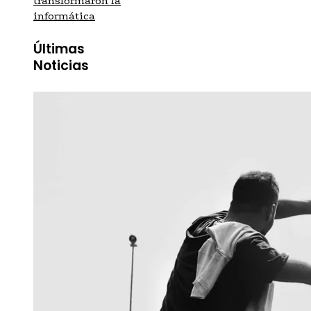
transformaron la
informática
Últimas
Noticias