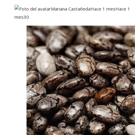
Mariana Castañeda
Hace 1 mes
Hace 1
mes
30