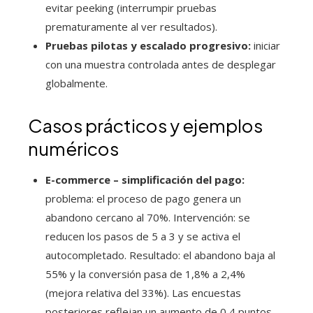
evitar peeking (interrumpir pruebas
prematuramente al ver resultados).
Pruebas pilotas y escalado progresivo:
iniciar
con una muestra controlada antes de desplegar
globalmente.
Casos prácticos y ejemplos
numéricos
E-commerce – simplificación del pago:
problema: el proceso de pago genera un
abandono cercano al 70%. Intervención: se
reducen los pasos de 5 a 3 y se activa el
autocompletado. Resultado: el abandono baja al
55% y la conversión pasa de 1,8% a 2,4%
(mejora relativa del 33%). Las encuestas
posteriores reflejan un aumento de 0,4 puntos