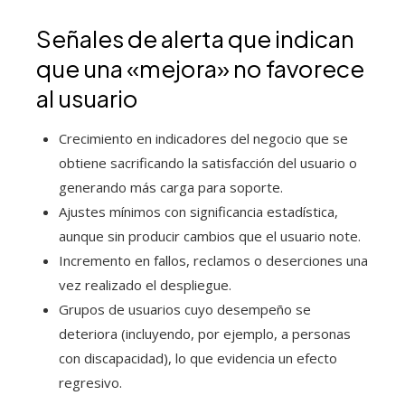
Señales de alerta que indican
que una «mejora» no favorece
al usuario
Crecimiento en indicadores del negocio que se
obtiene sacrificando la satisfacción del usuario o
generando más carga para soporte.
Ajustes mínimos con significancia estadística,
aunque sin producir cambios que el usuario note.
Incremento en fallos, reclamos o deserciones una
vez realizado el despliegue.
Grupos de usuarios cuyo desempeño se
deteriora (incluyendo, por ejemplo, a personas
con discapacidad), lo que evidencia un efecto
regresivo.