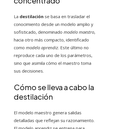
concentrado
La
destilación
se basa en trasladar el
conocimiento desde un modelo amplio y
sofisticado, denominado
modelo maestro
,
hacia otro más compacto, identificado
como
modelo aprendiz
. Este último no
reproduce cada uno de los parámetros,
sino que asimila cómo el maestro toma
sus decisiones.
Cómo se lleva a cabo la
destilación
El modelo maestro genera salidas
detalladas que reflejan su razonamiento.
El modelo aprendiz se entrena para