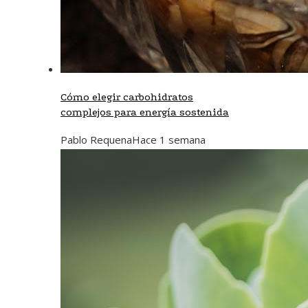
Cómo elegir carbohidratos
complejos para energía sostenida
Pablo Requena
Hace 1 semana