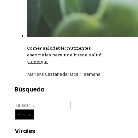
Comer saludable: nutrientes
esenciales para una buena salud
y energía
Mariana Castañeda
Hace 1 semana
Búsqueda
Buscar:
Virales