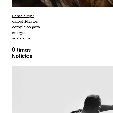
Cómo elegir
carbohidratos
complejos para
energía
sostenida
Últimas
Noticias