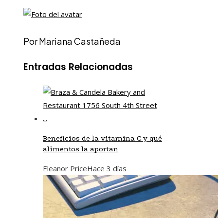
Por Mariana Castañeda
Entradas Relacionadas
Beneficios de la vitamina C y qué
alimentos la aportan
Eleanor Price
Hace 3 días