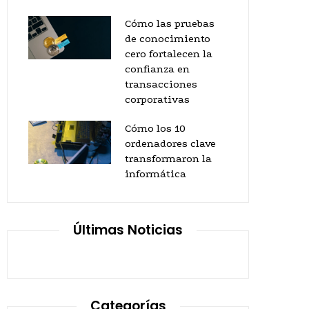
Cómo las pruebas
de conocimiento
cero fortalecen la
confianza en
transacciones
corporativas
Cómo los 10
ordenadores clave
transformaron la
informática
Últimas Noticias
Categorías