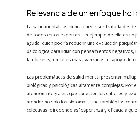
Relevancia de un enfoque holí
La salud mental casi nunca puede ser tratada desde u
de todos estos expertos. Un ejemplo de ello es un 
aguda, quien podría requerir una evaluación psiquiá
psicológica para lidiar con pensamientos negativos, l
familiares y, en fases más avanzadas, el apoyo de un
Las problemáticas de salud mental presentan múltipl
biológicas y psicológicas altamente complejas. Por e
atención integrales, que conecten los saberes y exp
atender no solo los síntomas, sino también los contex
colectivas, ofreciendo así esperanza y eficacia a qu