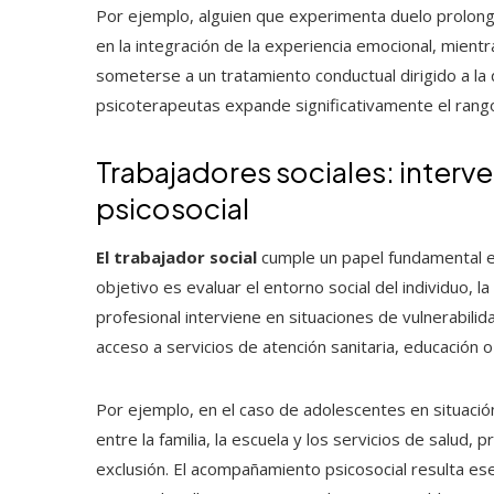
Por ejemplo, alguien que experimenta duelo prolonga
en la integración de la experiencia emocional, mien
someterse a un tratamiento conductual dirigido a la 
psicoterapeutas expande significativamente el rang
Trabajadores sociales: inter
psicosocial
El trabajador social
cumple un papel fundamental en
objetivo es evaluar el entorno social del individuo, l
profesional interviene en situaciones de vulnerabilida
acceso a servicios de atención sanitaria, educación o
Por ejemplo, en el caso de adolescentes en situación
entre la familia, la escuela y los servicios de salud,
exclusión. El acompañamiento psicosocial resulta esen