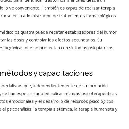
 lo ve conveniente. También es capaz de realizar terapia
ntrarse en la administración de tratamientos farmacológicos.
l médico psiquiatra puede recetar estabilizadores del humor
tar las dosis y controlar los efectos secundarios. Su
s orgánicas que se presentan con síntomas psiquiátricos,
 métodos y capacitaciones
specialistas que, independientemente de su formación
n), se han especializado en aplicar técnicas psicoterapéuticas
ictos emocionales y el desarrollo de recursos psicológicos.
l psicoanálisis, la terapia sistémica, la terapia humanista y