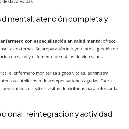
s desfavorecidas.
lud mental: atención completa y
 enfermero con especialización en salud mental
ofrece
onsultas externas. Su preparación incluye tanto la gestión de
ción en salud y el fomento de estilos de vida sanos.
rica, el enfermero monitoriza signos vitales, administra
intentos autolíticos o descompensaciones agudas. Fuera
oeducativos o realizar visitas domiciliarias para reforzar la
cional: reintegración y actividad