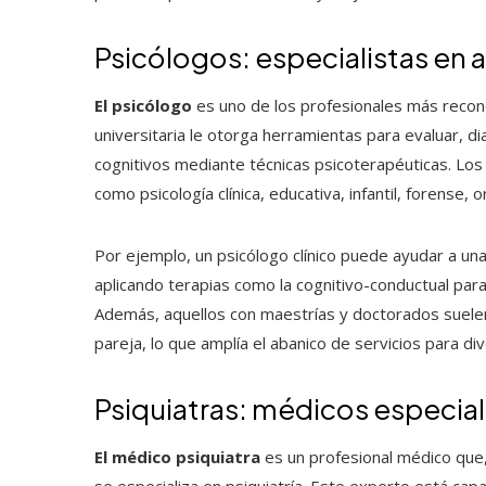
Psicólogos: especialistas en a
El psicólogo
es uno de los profesionales más recono
universitaria le otorga herramientas para evaluar, d
cognitivos mediante técnicas psicoterapéuticas. Los
como psicología clínica, educativa, infantil, forense, 
Por ejemplo, un psicólogo clínico puede ayudar a un
aplicando terapias como la cognitivo-conductual par
Además, aquellos con maestrías y doctorados suelen
pareja, lo que amplía el abanico de servicios para di
Psiquiatras: médicos especial
El médico psiquiatra
es un profesional médico que
se especializa en psiquiatría. Este experto está cap