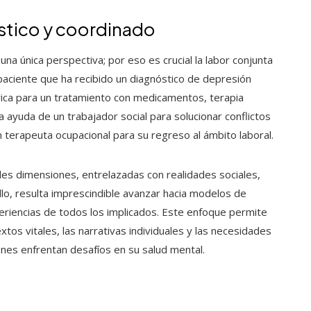
stico y coordinado
na única perspectiva; por eso es crucial la labor conjunta
paciente que ha recibido un diagnóstico de depresión
trica para un tratamiento con medicamentos, terapia
a ayuda de un trabajador social para solucionar conflictos
 terapeuta ocupacional para su regreso al ámbito laboral.
es dimensiones, entrelazadas con realidades sociales,
llo, resulta imprescindible avanzar hacia modelos de
eriencias de todos los implicados. Este enfoque permite
tos vitales, las narrativas individuales y las necesidades
ienes enfrentan desafíos en su salud mental.