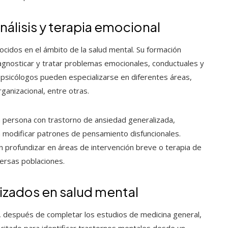
nálisis y terapia emocional
cidos en el ámbito de la salud mental. Su formación
iagnosticar y tratar problemas emocionales, conductuales y
 psicólogos pueden especializarse en diferentes áreas,
organizacional, entre otras.
a persona con trastorno de ansiedad generalizada,
a modificar patrones de pensamiento disfuncionales.
 profundizar en áreas de intervención breve o terapia de
versas poblaciones.
izados en salud mental
, después de completar los estudios de medicina general,
acitado para identificar trastornos mentales desde un