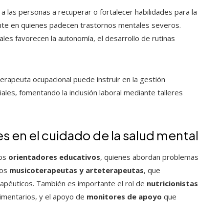
a las personas a recuperar o fortalecer habilidades para la
rmente en quienes padecen trastornos mentales severos.
les favorecen la autonomía, el desarrollo de rutinas
terapeuta ocupacional puede instruir en la gestión
iales, fomentando la inclusión laboral mediante talleres
s en el cuidado de la salud mental
los
orientadores educativos
, quienes abordan problemas
los
musicoterapeutas y arteterapeutas
, que
apéuticos. También es importante el rol de
nutricionistas
limentarios, y el apoyo de
monitores de apoyo
que