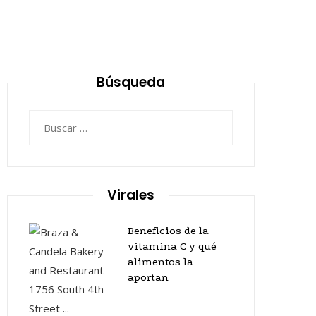
Búsqueda
Buscar:
Virales
Beneficios de la
vitamina C y qué
alimentos la
aportan