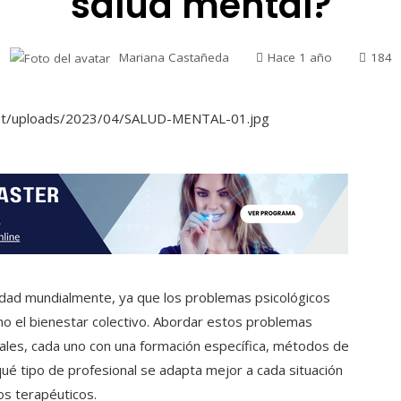
salud mental?
Mariana Castañeda
Hace 1 año
184
iedad mundialmente, ya que los problemas psicológicos
omo el bienestar colectivo. Abordar estos problemas
onales, cada uno con una formación específica, métodos de
qué tipo de profesional se adapta mejor a cada situación
os terapéuticos.