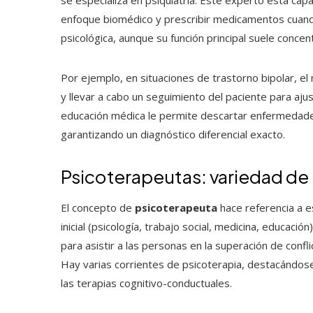
enfoque biomédico y prescribir medicamentos cuando
psicológica, aunque su función principal suele conce
Por ejemplo, en situaciones de trastorno bipolar, e
y llevar a cabo un seguimiento del paciente para ajus
educación médica le permite descartar enfermedade
garantizando un diagnóstico diferencial exacto.
Psicoterapeutas: variedad de
El concepto de
psicoterapeuta
hace referencia a e
inicial (psicología, trabajo social, medicina, educació
para asistir a las personas en la superación de confl
Hay varias corrientes de psicoterapia, destacándose e
las terapias cognitivo-conductuales.