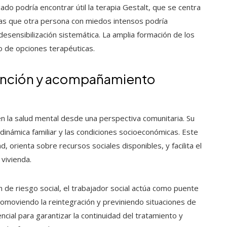
do podría encontrar útil la terapia Gestalt, que se centra
tras que otra persona con miedos intensos podría
desensibilización sistemática. La amplia formación de los
o de opciones terapéuticas.
vención y acompañamiento
 la salud mental desde una perspectiva comunitaria. Su
a dinámica familiar y las condiciones socioeconómicas. Este
d, orienta sobre recursos sociales disponibles, y facilita el
 vivienda.
 de riesgo social, el trabajador social actúa como puente
 promoviendo la reintegración y previniendo situaciones de
cial para garantizar la continuidad del tratamiento y