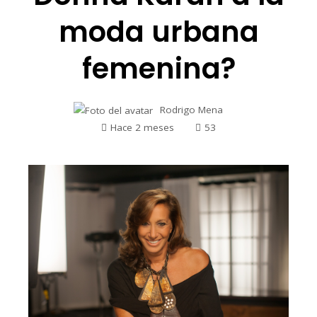
moda urbana
femenina?
Rodrigo Mena
Hace 2 meses
53