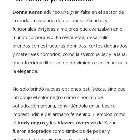
Donna Karan
advirtió una gran falta en el sector de
la moda: la ausencia de opciones refinadas y
funcionales dirigidas a mujeres que avanzaban en el
mundo corporativo. En respuesta, desarrolló
prendas con estructuras definidas, cortes depurados
y materiales cómodos, como la
stretch jersey
y la lana,
que ofrecieran libertad de movimiento sin renunciar a
la elegancia.
No solo brindó nuevas opciones estilísticas, sino que
introdujo el color negro como sinónimo de
sofisticación urbana, convirtiéndolo en un básico
imprescindible del armario femenino. Ejemplos como
el
body negro
y los
blazers oversize
de Karan
fueron adoptados como símbolos de poder y
autonomía femenina en espacios de alta