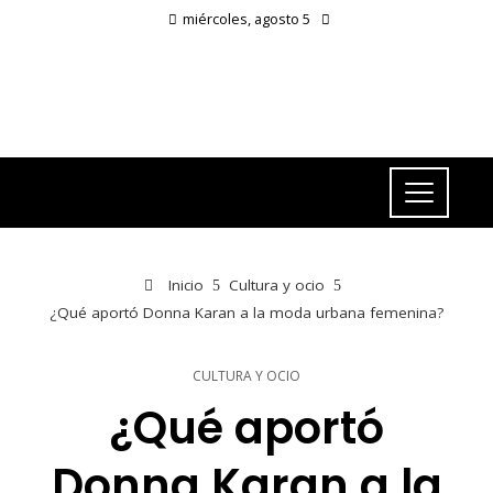
miércoles, agosto 5
Inicio
Cultura y ocio
¿Qué aportó Donna Karan a la moda urbana femenina?
CULTURA Y OCIO
¿Qué aportó
Donna Karan a la