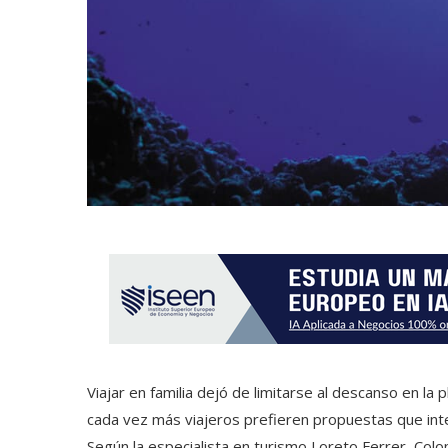
Viajar en familia dejó de limitarse al descanso en la 
cada vez más viajeros prefieren propuestas que inte
Según la especialista en turismo Loreto Ferrer, Co