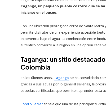
Taganga
,
un pequeño pueblo costero que se ha
iniciarse en el buceo
.
Con una ubicación privilegiada cerca de Santa Marta 
permite disfrutar de una experiencia accesible tant
experiencia bajo el agua. La combinación entre biod
auténtico convierte a la región en una opción cada ve
Taganga: un sitio destacado 
Colombia
En los últimos años,
Taganga
se ha consolidado com
gracias a sus aguas por lo general serenas, la proxi
escuelas certificadas que permiten aprender esta ac
Loreto Ferrer
señala que una de las principales virtu