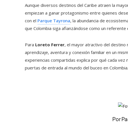
Aunque diversos destinos del Caribe atraen la mayor
empiezan a ganar protagonismo entre quienes desean 
con el
Parque Tayrona
, la abundancia de ecosistem
que Colombia siga afianzándose como un referente e
Para
Loreto Ferrer
, el mayor atractivo del destino 
aprendizaje, aventura y conexión familiar en un mism
experiencias compartidas explica por qué cada vez 
puertas de entrada al mundo del buceo en Colombia
Por P