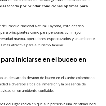
 destacado por brindar condiciones óptimas para
y del Parque Nacional Natural Tayrona, este destino
o para principiantes como para personas con mayor
iversidad marina, operadores especializados y un ambiente
z más atractiva para el turismo familiar.
para iniciarse en el buceo en
o un destacado destino de buceo en el Caribe colombiano,
midad a diversos sitios de inmersión y la presencia de
tividad en un ambiente confiable.
des del lugar radica en que aún preserva una identidad local