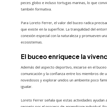
peces globo e incluso tortugas marinas, lo que convie
también formativa.
Para Loreto Ferrer, el valor del buceo radica preci
que existe en la superficie. La tranquilidad del ent
conexión especial con la naturaleza y promueven un
ecosistemas.
El buceo enriquece la vivenci
Además del aspecto deportivo, iniciarse en el buce
comunicación y la confianza entre los miembros de una
novedosos y explorar unidos un ambiente poco famil
igualar.
Loreto Ferrer señala que estas actividades ayudan a c
respeto por el proceso de aprendizaje individual. Po