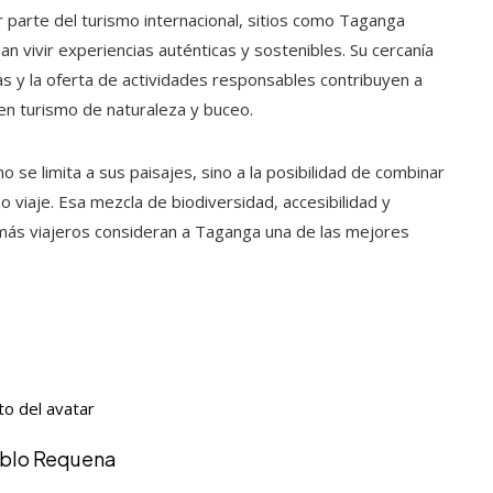
 parte del turismo internacional, sitios como Taganga
vivir experiencias auténticas y sostenibles. Su cercanía
as y la oferta de actividades responsables contribuyen a
n turismo de naturaleza y buceo.
no se limita a sus paisajes, sino a la posibilidad de combinar
o viaje. Esa mezcla de biodiversidad, accesibilidad y
más viajeros consideran a Taganga una de las mejores
.
ablo Requena