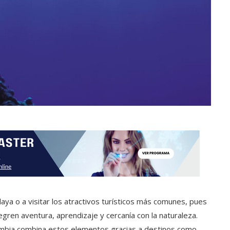
playa o a visitar los atractivos turísticos más comunes, pues
gren aventura, aprendizaje y cercanía con la naturaleza.
lombia combina estos elementos gracias a destinos como