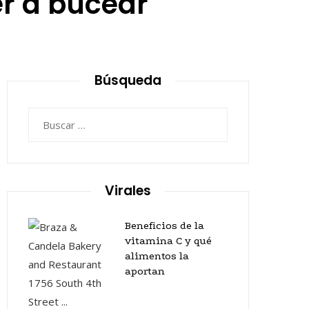
er a bucear
Búsqueda
Buscar:
Virales
Beneficios de la
vitamina C y qué
alimentos la
aportan