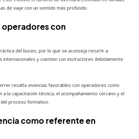
as de viaje con un sentido más profundo.
r operadores con
 práctica del buceo, por lo que se aconseja recurrir a
s internacionales y cuenten con instructores debidamente
Ferrer resalta vivencias favorables con operadores como
n a la capacitación técnica, el acompañamiento cercano y el
 del proceso formativo.
encia como referente en