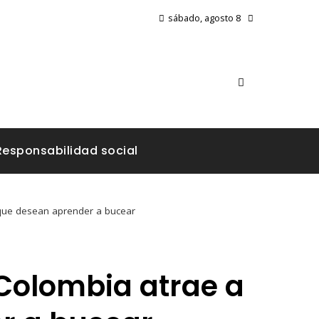
sábado, agosto 8
Responsabilidad social
s que desean aprender a bucear
 Colombia atrae a