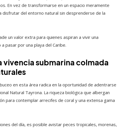
rados. En vez de transformarse en un espacio meramente
a disfrutar del entorno natural sin desprenderse de la
ade un valor extra para quienes aspiran a vivir una
 a pasar por una playa del Caribe.
na vivencia submarina colmada
turales
buceo en esta área radica en la oportunidad de adentrarse
nal Natural Tayrona. La riqueza biológica que albergan
ón para contemplar arrecifes de coral y una extensa gama
iones del día, es posible avistar peces tropicales, morenas,