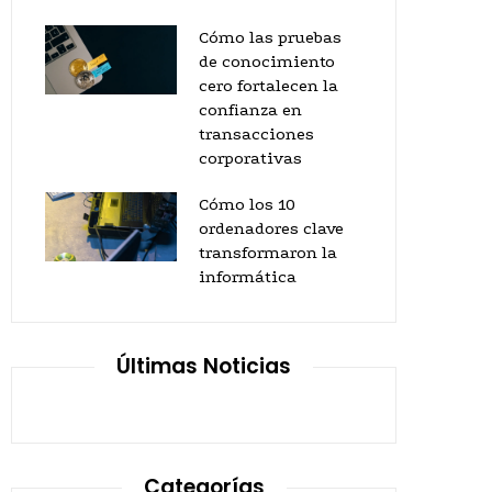
Cómo las pruebas
de conocimiento
cero fortalecen la
confianza en
transacciones
corporativas
Cómo los 10
ordenadores clave
transformaron la
informática
Últimas Noticias
Categorías