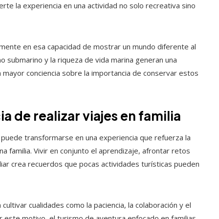
rte la experiencia en una actividad no solo recreativa sino
samente en esa capacidad de mostrar un mundo diferente al
orno submarino y la riqueza de vida marina generan una
a mayor conciencia sobre la importancia de conservar estos
a de realizar viajes en familia
o puede transformarse en una experiencia que refuerza la
 familia. Vivir en conjunto el aprendizaje, afrontar retos
iar crea recuerdos que pocas actividades turísticas pueden
ultivar cualidades como la paciencia, la colaboración y el
r este motivo, el turismo de aventura enfocado en familias