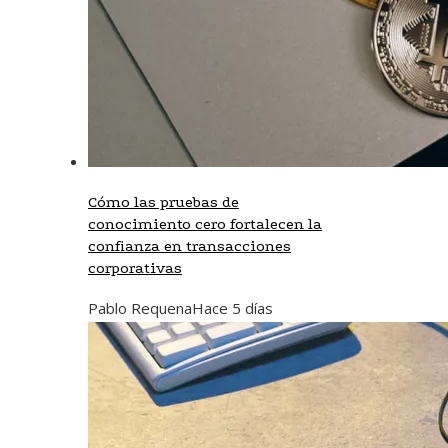
Cómo las pruebas de
conocimiento cero fortalecen la
confianza en transacciones
corporativas
Pablo Requena
Hace 5 días