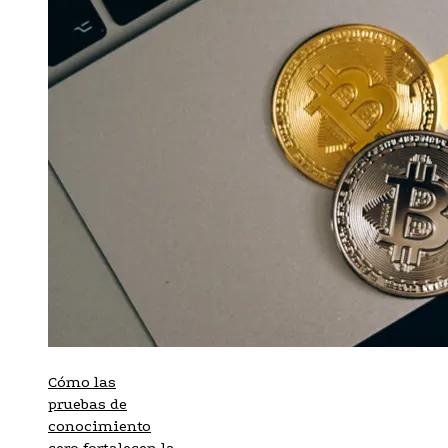
Cómo las
pruebas de
conocimiento
cero fortalecen la