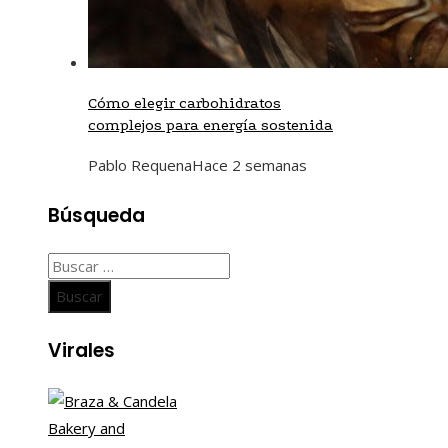
Cómo elegir carbohidratos
complejos para energía sostenida
Pablo Requena
Hace 2 semanas
Búsqueda
Buscar:
Virales