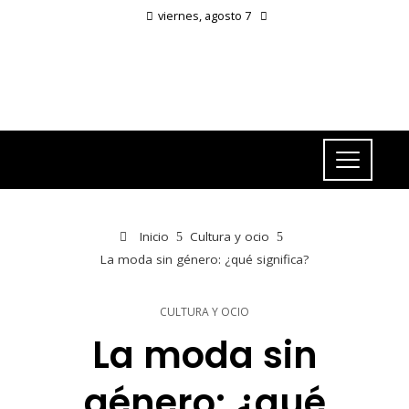
viernes, agosto 7
Inicio
Cultura y ocio
La moda sin género: ¿qué significa?
CULTURA Y OCIO
La moda sin
género: ¿qué