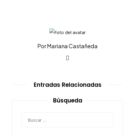
Por Mariana Castañeda
Entradas Relacionadas
Búsqueda
Buscar: