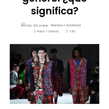
significa?
Mariana Castañeda
Hace 7 meses
136