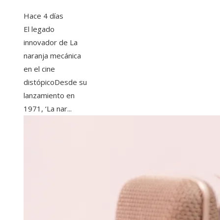
Hace 4 días
El legado
innovador de La
naranja mecánica
en el cine
distópicoDesde su
lanzamiento en
1971, ‘La nar...