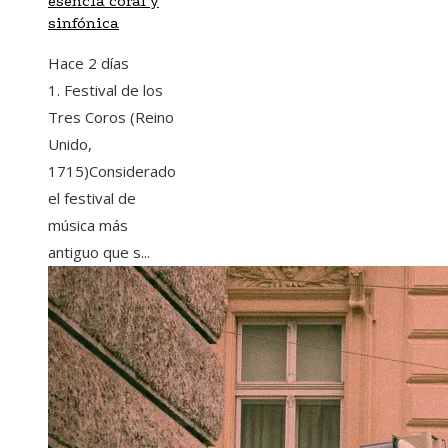
esencia coral y
sinfónica
Hace 2 días
1. Festival de los
Tres Coros (Reino
Unido,
1715)Considerado
el festival de
música más
antiguo que s...