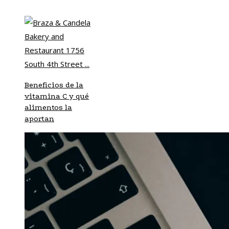
Beneficios de la
vitamina C y qué
alimentos la
aportan