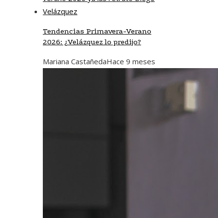
Tendencias Primavera-Verano
2026: ¿Velázquez lo predijo?
Mariana Castañeda
Hace 9 meses