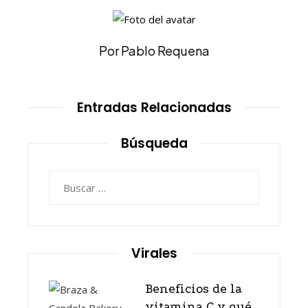
Por Pablo Requena
Entradas Relacionadas
Búsqueda
Buscar:
Virales
Beneficios de la
vitamina C y qué