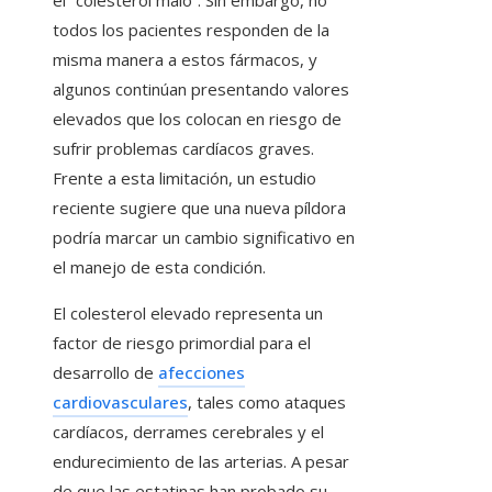
el “colesterol malo”. Sin embargo, no
todos los pacientes responden de la
misma manera a estos fármacos, y
algunos continúan presentando valores
elevados que los colocan en riesgo de
sufrir problemas cardíacos graves.
Frente a esta limitación, un estudio
reciente sugiere que una nueva píldora
podría marcar un cambio significativo en
el manejo de esta condición.
El colesterol elevado representa un
factor de riesgo primordial para el
desarrollo de
afecciones
cardiovasculares
, tales como ataques
cardíacos, derrames cerebrales y el
endurecimiento de las arterias. A pesar
de que las estatinas han probado su