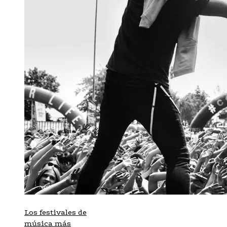
Los festivales de
música más