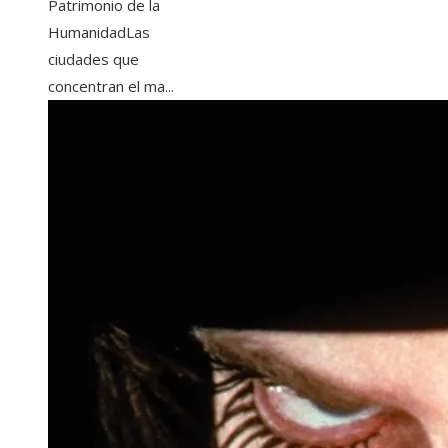
Patrimonio de la
HumanidadLas
ciudades que
concentran el ma...