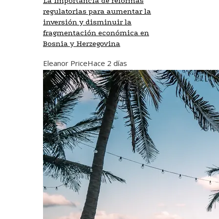
La importancia de reformas
regulatorias para aumentar la
inversión y disminuir la
fragmentación económica en
Bosnia y Herzegovina
Eleanor Price
Hace 2 días