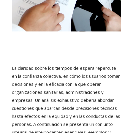
La claridad sobre los tiempos de espera repercute
en la confianza colectiva, en cómo los usuarios toman
decisiones y en la eficacia con la que operan
organizaciones sanitarias, administraciones y
empresas. Un análisis exhaustivo debería abordar
cuestiones que abarcan desde precisiones técnicas
hasta efectos en la equidad y en las conductas de las
personas. A continuación se presenta un conjunto
integral de interrogantes esenciales, ejemplos y