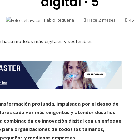
digital · 5
Pablo Requena
Hace 2 meses
45
ansformación profunda, impulsada por el deseo de
dores cada vez más exigentes y atender desafíos
a combinación de innovación digital con un enfoque
o para organizaciones de todos los tamaños,
 pequeñas y medianas empresas.