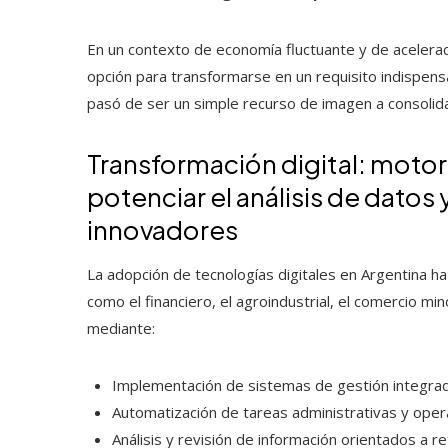
En un contexto de economía fluctuante y de aceleraci
opción para transformarse en un requisito indispensa
pasó de ser un simple recurso de imagen a consolida
Transformación digital: motor
potenciar el análisis de dato
innovadores
La adopción de tecnologías digitales en Argentina h
como el financiero, el agroindustrial, el comercio mi
mediante:
Implementación de sistemas de gestión integrados
Automatización de tareas administrativas y operat
Análisis y revisión de información orientados a r