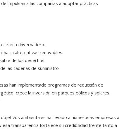
rde impulsan a las compañías a adoptar prácticas
el efecto invernadero.
al hacia alternativas renovables.
sable de los desechos.
 de las cadenas de suministro.
mpresas han implementado programas de reducción de
gético, crece la inversión en parques eólicos y solares,
.
on objetivos ambientales ha llevado a numerosas empresas a
 esa transparencia fortalece su credibilidad frente tanto a