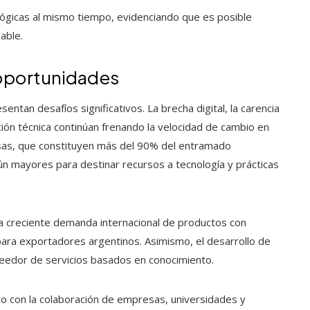
lógicas al mismo tiempo, evidenciando que es posible
able.
 oportunidades
ntan desafíos significativos. La brecha digital, la carencia
ón técnica continúan frenando la velocidad de cambio en
as, que constituyen más del 90% del entramado
ún mayores para destinar recursos a tecnología y prácticas
La creciente demanda internacional de productos con
ara exportadores argentinos. Asimismo, el desarrollo de
oveedor de servicios basados en conocimiento.
unto con la colaboración de empresas, universidades y