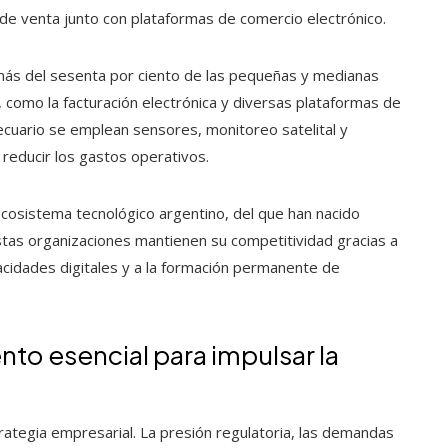
s de venta junto con plataformas de comercio electrónico.
más del sesenta por ciento de las pequeñas y medianas
 como la facturación electrónica y diversas plataformas de
ecuario se emplean sensores, monitoreo satelital y
 reducir los gastos operativos.
osistema tecnológico argentino, del que han nacido
stas organizaciones mantienen su competitividad gracias a
acidades digitales y a la formación permanente de
to esencial para impulsar la
rategia empresarial. La presión regulatoria, las demandas