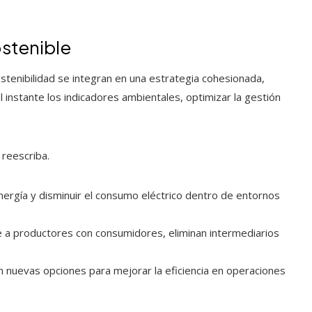
sostenible
sostenibilidad se integran en una estrategia cohesionada,
l instante los indicadores ambientales, optimizar la gestión
reescriba.
nergía y disminuir el consumo eléctrico dentro de entornos
e a productores con consumidores, eliminan intermediarios
n nuevas opciones para mejorar la eficiencia en operaciones