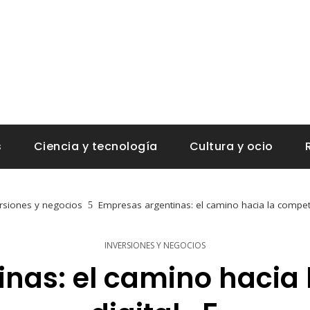
s
Ciencia y tecnología
Cultura y ocio
rsiones y negocios
Empresas argentinas: el camino hacia la competiti
INVERSIONES Y NEGOCIOS
nas: el camino hacia 