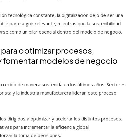
ón tecnológica constante, la digitalización dejó de ser una
ble para seguir relevante, mientras que la sostenibilidad
rse como un pilar esencial dentro del modelo de negocio.
 para optimizar procesos,
s y fomentar modelos de negocio
a crecido de manera sostenida en los últimos años. Sectores
norista y la industria manufacturera lideran este proceso
 dirigidos a optimizar y acelerar los distintos procesos.
ivas para incrementar la eficiencia global.
eforzar la toma de decisiones.