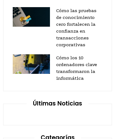
Cómo las pruebas
de conocimiento
cero fortalecen la
confianza en
transacciones
corporativas
Cómo los 10
ordenadores clave
transformaron la
informática
Últimas Noticias
Categorías