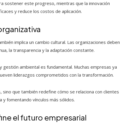
ra sostener este progreso, mientras que la innovación
icaces y reduce los costos de aplicación.
organizativa
también implica un cambio cultural. Las organizaciones deben
ua, la transparencia y la adaptación constante.
es y gestión ambiental es fundamental. Muchas empresas ya
ueven liderazgos comprometidos con la transformación.
s, sino que también redefine cómo se relaciona con clientes
va y fomentando vínculos más sólidos.
ne el futuro empresarial