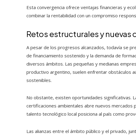
Esta convergencia ofrece ventajas financieras y eco
combinar la rentabilidad con un compromiso respons
Retos estructurales y nuevas
A pesar de los progresos alcanzados, todavía se prese
de financiamiento sostenido y la demanda de formaci
diversos ámbitos. Las pequeñas y medianas empres
productivo argentino, suelen enfrentar obstáculos a
sostenibles.
No obstante, existen oportunidades significativas. 
certificaciones ambientales abre nuevos mercados p
talento tecnológico local posiciona al país como pr
Las alianzas entre el ámbito público y el privado, j