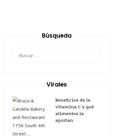
Búsqueda
Buscar:
Virales
Beneficios de la
vitamina C y qué
alimentos la
aportan