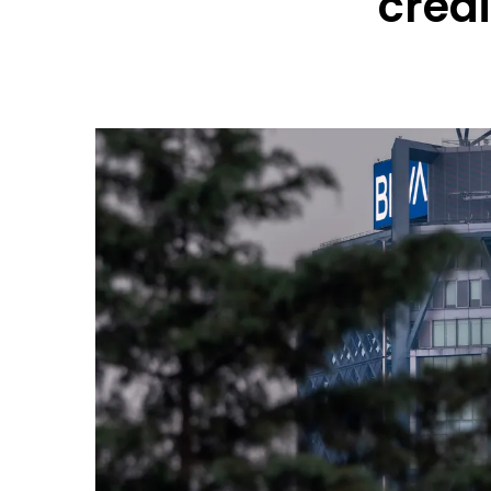
crédi