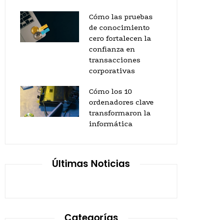
Cómo las pruebas
de conocimiento
cero fortalecen la
confianza en
transacciones
corporativas
Cómo los 10
ordenadores clave
transformaron la
informática
Últimas Noticias
Categorías