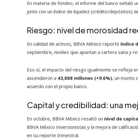
En materia de fondeo, el informe del banco señaló 
junto con un índice de liquidez (crédito/depósitos) 
Riesgo: nivel de morosidad r
En calidad de activos, BBVA México reportó
índice 
septiembre, niveles que apuntan a cartera sana y r
Eso sí, el impacto del riesgo igualmente se refleja e
ascendieron a
43,888 millones (+9.6%)
, un monto q
acuerdo con el propio banco.
Capital y credibilidad: una m
En octubre, BBVA México resaltó un
nivel de capit
BBVA México Inversionistas y la mejora de calificaci
en su reporte trimestral.