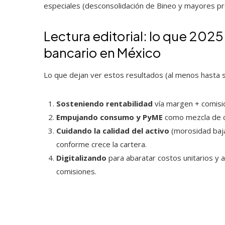
especiales (desconsolidación de Bineo y mayores pro
Lectura editorial: lo que 202
bancario en México
Lo que dejan ver estos resultados (al menos hasta 
Sosteniendo rentabilidad
vía margen + comisio
Empujando consumo y PyME
como mezcla de cr
Cuidando la calidad del activo
(morosidad baja)
conforme crece la cartera.
Digitalizando
para abaratar costos unitarios y a
comisiones.