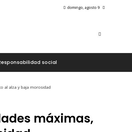
domingo, agosto 9
Responsabilidad social
to al alza y baja morosidad
lidades máximas,