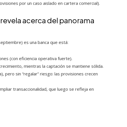
visiones por un caso aislado en cartera comercial).
5 revela acerca del panorama
septiembre) es una banca que está:
nes (con eficiencia operativa fuerte).
ecimiento, mientras la captación se mantiene sólida.
, pero sin “regalar” riesgo: las provisiones crecen
mpliar transaccionalidad, que luego se refleja en