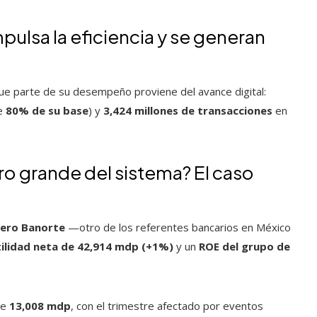
mpulsa la eficiencia y se generan
que parte de su desempeño proviene del avance digital:
e
80% de su base
) y
3,424 millones de transacciones
en
o grande del sistema? El caso
iero Banorte
—otro de los referentes bancarios en México
tilidad neta de 42,914 mdp (+1%)
y un
ROE del grupo de
de
13,008 mdp
, con el trimestre afectado por eventos