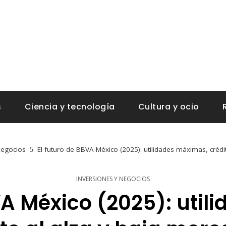
s
Ciencia y tecnología
Cultura y ocio
negocios
El futuro de BBVA México (2025): utilidades máximas, crédi
INVERSIONES Y NEGOCIOS
VA México (2025): uti