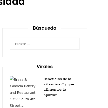
osidad
Búsqueda
Buscar:
Virales
Beneficios de la
vitamina C y qué
alimentos la
aportan