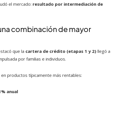
ayudó el mercado:
resultado por intermediación de
 una combinación de mayor
estacó que la
cartera de crédito (etapas 1 y 2)
llegó a
impulsada por familias e individuos.
en productos típicamente más rentables:
1% anual