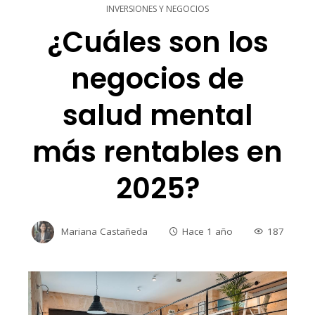
INVERSIONES Y NEGOCIOS
¿Cuáles son los
negocios de
salud mental
más rentables en
2025?
Mariana Castañeda
Hace 1 año
187