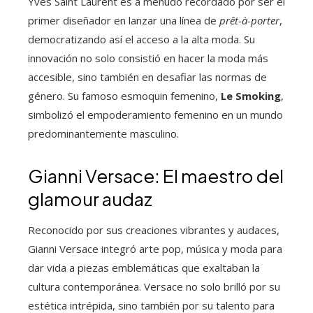
Yves Saint Laurent es a menudo recordado por ser el
primer diseñador en lanzar una línea de
prêt-à-porter
,
democratizando así el acceso a la alta moda. Su
innovación no solo consistió en hacer la moda más
accesible, sino también en desafiar las normas de
género. Su famoso esmoquin femenino,
Le Smoking
,
simbolizó el empoderamiento femenino en un mundo
predominantemente masculino.
Gianni Versace: El maestro del
glamour audaz
Reconocido por sus creaciones vibrantes y audaces,
Gianni Versace integró arte pop, música y moda para
dar vida a piezas emblemáticas que exaltaban la
cultura contemporánea. Versace no solo brilló por su
estética intrépida, sino también por su talento para