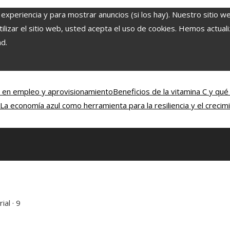
 experiencia y para mostrar anuncios (si los hay). Nuestro sitio w
lizar el sitio web, usted acepta el uso de cookies. Hemos actuali
ad.
d en empleo y aprovisionamiento
Beneficios de la vitamina C y qué
La economía azul como herramienta para la resiliencia y el crecim
al · 9