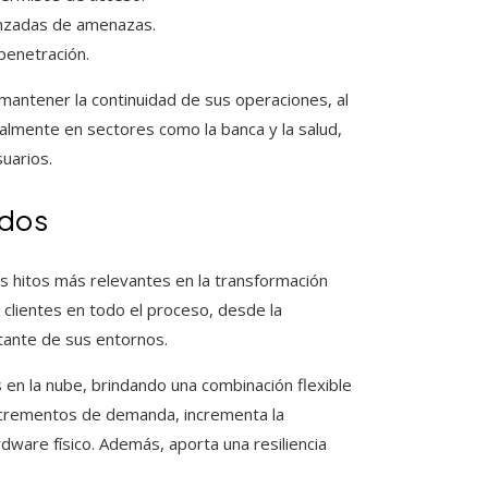
anzadas de amenazas.
penetración.
 mantener la continuidad de sus operaciones, al
almente en sectores como la banca y la salud,
suarios.
idos
os hitos más relevantes en la transformación
 clientes en todo el proceso, desde la
nstante de sus entornos.
s en la nube, brindando una combinación flexible
incrementos de demanda, incrementa la
rdware físico. Además, aporta una resiliencia