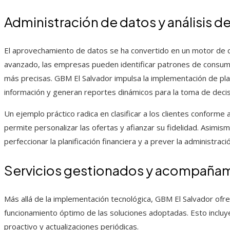
Administración de datos y análisis de
El aprovechamiento de datos se ha convertido en un motor de c
avanzado, las empresas pueden identificar patrones de consumo
más precisas. GBM El Salvador impulsa la implementación de pl
información y generan reportes dinámicos para la toma de decis
Un ejemplo práctico radica en clasificar a los clientes conform
permite personalizar las ofertas y afianzar su fidelidad. Asimismo
perfeccionar la planificación financiera y a prever la administrac
Servicios gestionados y acompaña
Más allá de la implementación tecnológica, GBM El Salvador ofre
funcionamiento óptimo de las soluciones adoptadas. Esto incluy
proactivo y actualizaciones periódicas.