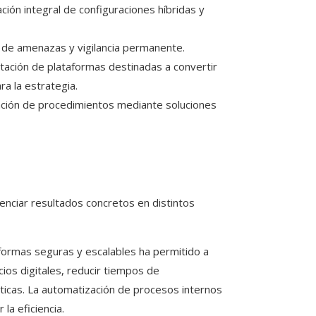
ación integral de configuraciones híbridas y
n de amenazas y vigilancia permanente.
tación de plataformas destinadas a convertir
a la estrategia.
ación de procedimientos mediante soluciones
enciar resultados concretos en distintos
aformas seguras y escalables ha permitido a
cios digitales, reducir tiempos de
ticas. La automatización de procesos internos
la eficiencia.