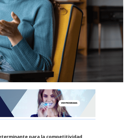
determinante para la competitividad