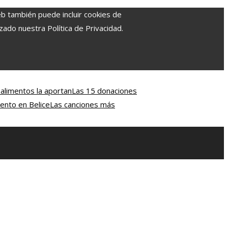
eb también puede incluir cookies de
zado nuestra Política de Privacidad.
 alimentos la aportan
Las 15 donaciones
iento en Belice
Las canciones más