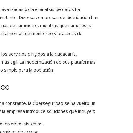
es avanzadas para el análisis de datos ha
 instante. Diversas empresas de distribución han
adenas de suministro, mientras que numerosas
herramientas de monitoreo y prácticas de
 los servicios dirigidos a la ciudadanía,
 más ágil. La modernización de sus plataformas
 simple para la población.
ico
a constante, la ciberseguridad se ha vuelto un
 la empresa introduce soluciones que incluyen:
los diversos sistemas.
permisos de acceso.