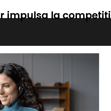
 impulsa la competit