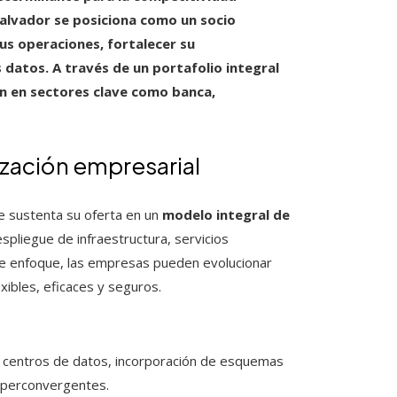
alvador se posiciona como un socio
s operaciones, fortalecer su
s datos. A través de un portafolio integral
ón en sectores clave como banca,
ización empresarial
e sustenta su oferta en un
modelo integral de
espliegue de infraestructura, servicios
e enfoque, las empresas pueden evolucionar
xibles, eficaces y seguros.
de centros de datos, incorporación de esquemas
hiperconvergentes.