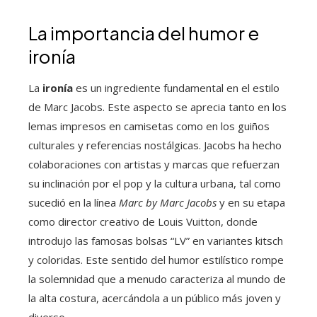
La importancia del humor e
ironía
La
ironía
es un ingrediente fundamental en el estilo
de Marc Jacobs. Este aspecto se aprecia tanto en los
lemas impresos en camisetas como en los guiños
culturales y referencias nostálgicas. Jacobs ha hecho
colaboraciones con artistas y marcas que refuerzan
su inclinación por el pop y la cultura urbana, tal como
sucedió en la línea
Marc by Marc Jacobs
y en su etapa
como director creativo de Louis Vuitton, donde
introdujo las famosas bolsas “LV” en variantes kitsch
y coloridas. Este sentido del humor estilístico rompe
la solemnidad que a menudo caracteriza al mundo de
la alta costura, acercándola a un público más joven y
diverso.