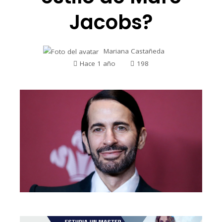
Jacobs?
Mariana Castañeda
Hace 1 año
198