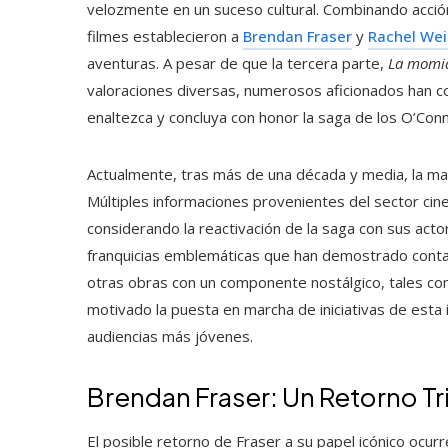
velozmente en un suceso cultural. Combinando acció
filmes establecieron a
Brendan Fraser
y
Rachel Wei
aventuras. A pesar de que la tercera parte,
La momia
valoraciones diversas, numerosos aficionados han c
enaltezca y concluya con honor la saga de los O’Conne
Actualmente, tras más de una década y media, la mat
Múltiples informaciones provenientes del sector cine
considerando la reactivación de la saga con sus acto
franquicias emblemáticas que han demostrado contar 
otras obras con un componente nostálgico, tales c
motivado la puesta en marcha de iniciativas de esta í
audiencias más jóvenes.
Brendan Fraser: Un Retorno Triu
El posible retorno de Fraser a su papel icónico ocur