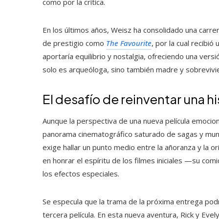
como por la crítica.
En los últimos años, Weisz ha consolidado una carrer
de prestigio como
The Favourite
, por la cual recibi
aportaría equilibrio y nostalgia, ofreciendo una ve
solo es arqueóloga, sino también madre y sobrevivi
El desafío de reinventar una hi
Aunque la perspectiva de una nueva película emocion
panorama cinematográfico saturado de sagas y mund
exige hallar un punto medio entre la añoranza y la ori
en honrar el espíritu de los filmes iniciales —su c
los efectos especiales.
Se especula que la trama de la próxima entrega podr
tercera película. En esta nueva aventura, Rick y Evel