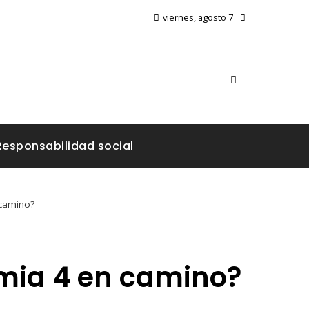
viernes, agosto 7
Responsabilidad social
 camino?
omia 4 en camino?