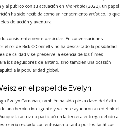
ca y al público con su actuación en
The Whale
(2022), un papel
rición ha sido recibida como un renacimiento artístico, lo que
les de acción y aventura.
ido consistentemente particular. En conversaciones
r el rol de Rick O’Connell y no ha descartado la posibilidad
ea de calidad y se preserve la esencia de los filmes
 para los seguidores de antaño, sino también una ocasión
apultó a la popularidad global.
Weisz en el papel de Evelyn
loga Evelyn Carnahan, también ha sido pieza clave del éxito
 de una heroína inteligente y valiente ayudaron a redefinir el
Aunque la actriz no participó en la tercera entrega debido a
reso sería recibido con entusiasmo tanto por los fanáticos