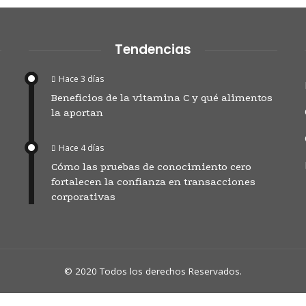
Tendencias
Hace 3 días
Beneficios de la vitamina C y qué alimentos
la aportan
Hace 4 días
Cómo las pruebas de conocimiento cero
fortalecen la confianza en transacciones
corporativas
© 2020 Todos los derechos Reservados.