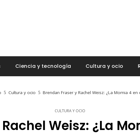
s
Ciencia y tecnología
Cultura y ocio
o
Cultura y ocio
Brendan Fraser y Rachel Weisz: ¿La Momia 4 en
CULTURA Y OCIO
 Rachel Weisz: ¿La M