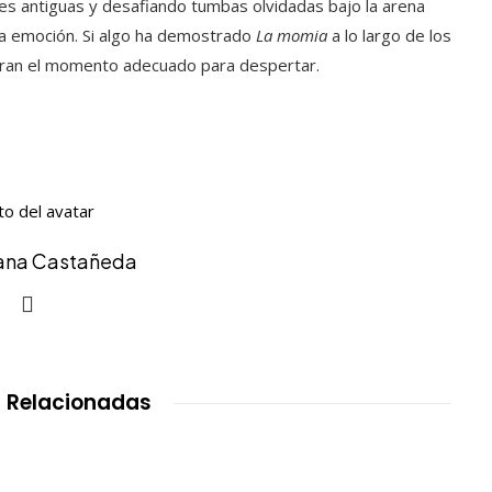
es antiguas y desafiando tumbas olvidadas bajo la arena
la emoción. Si algo ha demostrado
La momia
a lo largo de los
eran el momento adecuado para despertar.
iana Castañeda
 Relacionadas