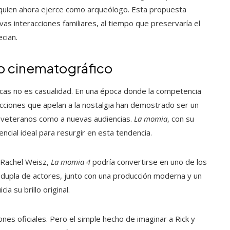
x, quien ahora ejerce como arqueólogo. Esta propuesta
as interacciones familiares, al tiempo que preservaría el
cian.
to cinematográfico
ásicas no es casualidad. En una época donde la competencia
ducciones que apelan a la nostalgia han demostrado ser un
s veteranos como a nuevas audiencias.
La momia
, con su
cial ideal para resurgir en esta tendencia.
 Rachel Weisz,
La momia 4
podría convertirse en uno de los
dupla de actores, junto con una producción moderna y un
ia su brillo original.
nes oficiales. Pero el simple hecho de imaginar a Rick y