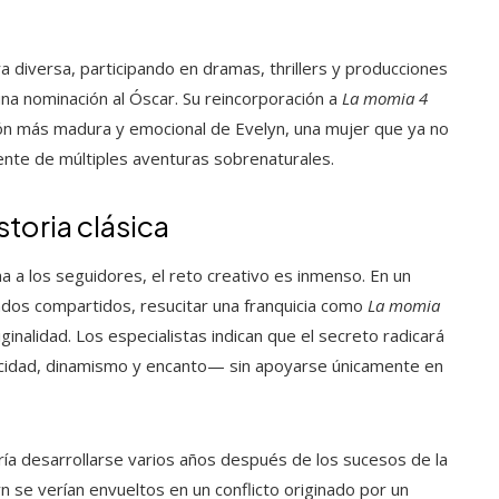
a diversa, participando en dramas, thrillers y producciones
ó una nominación al Óscar. Su reincorporación a
La momia 4
rsión más madura y emocional de Evelyn, una mujer que ya no
ente de múltiples aventuras sobrenaturales.
storia clásica
a a los seguidores, el reto creativo es inmenso. En un
os compartidos, resucitar una franquicia como
La momia
ginalidad. Los especialistas indican que el secreto radicará
omicidad, dinamismo y encanto— sin apoyarse únicamente en
ía desarrollarse varios años después de los sucesos de la
yn se verían envueltos en un conflicto originado por un