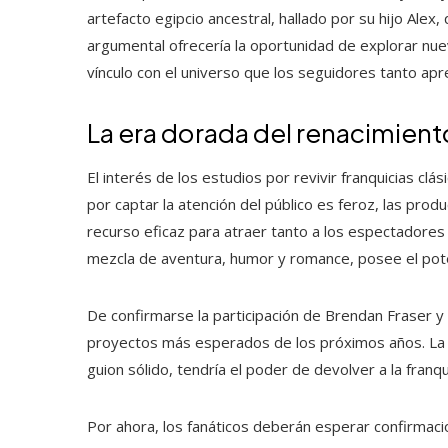
artefacto egipcio ancestral, hallado por su hijo Ale
argumental ofrecería la oportunidad de explorar nuev
vínculo con el universo que los seguidores tanto apre
La era dorada del renacimien
El interés de los estudios por revivir franquicias cl
por captar la atención del público es feroz, las pro
recurso eficaz para atraer tanto a los espectadore
mezcla de aventura, humor y romance, posee el poten
De confirmarse la participación de Brendan Fraser y
proyectos más esperados de los próximos años. La 
guion sólido, tendría el poder de devolver a la franquic
Por ahora, los fanáticos deberán esperar confirmacio