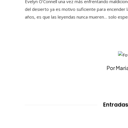
Evelyn O’Connell una vez más enfrentando maldicion
del desierto ya es motivo suficiente para encender 
años, es que las leyendas nunca mueren… solo esp
Por Mar
Entradas