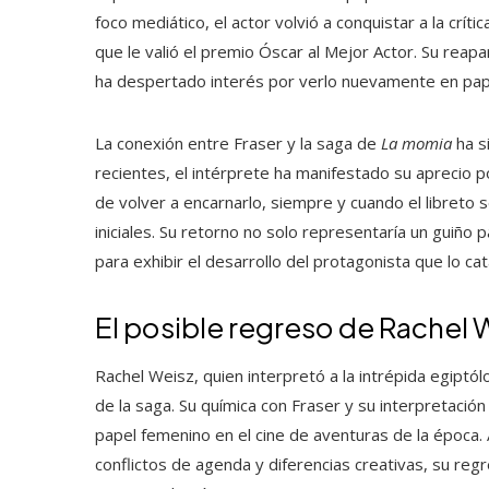
foco mediático, el actor volvió a conquistar a la críti
que le valió el premio Óscar al Mejor Actor. Su reapa
ha despertado interés por verlo nuevamente en pape
La conexión entre Fraser y la saga de
La momia
ha s
recientes, el intérprete ha manifestado su aprecio po
de volver a encarnarlo, siempre y cuando el libreto s
iniciales. Su retorno no solo representaría un guiño
para exhibir el desarrollo del protagonista que lo cat
El posible regreso de Rachel 
Rachel Weisz, quien interpretó a la intrépida egiptó
de la saga. Su química con Fraser y su interpretación
papel femenino en el cine de aventuras de la época. 
conflictos de agenda y diferencias creativas, su reg