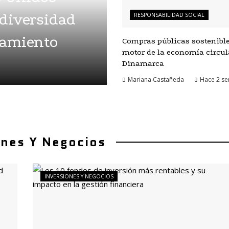
 diversidad
RESPONSABILIDAD SOCIAL
namiento
Compras públicas sostenibl
motor de la economía circul
Dinamarca
Mariana Castañeda
Hace 2 s
ones Y Negocios
INVERSIONES Y NEGOCIOS