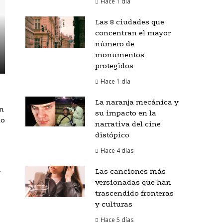
Hace 1 día
Las 8 ciudades que
concentran el mayor
número de
monumentos
protegidos
Hace 1 día
La naranja mecánica y
n
su impacto en la
lo
narrativa del cine
distópico
Hace 4 días
Las canciones más
y
versionadas que han
trascendido fronteras
y culturas
Hace 5 días