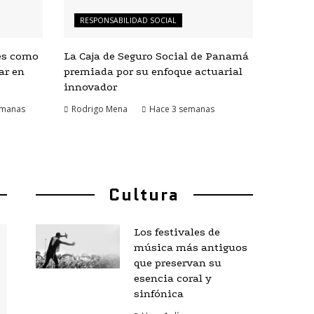
RESPONSABILIDAD SOCIAL
es como
La Caja de Seguro Social de Panamá
ar en
premiada por su enfoque actuarial
innovador
emanas
Rodrigo Mena
Hace 3 semanas
Cultura
Los festivales de
música más antiguos
que preservan su
esencia coral y
sinfónica